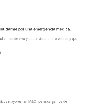
ndeudarme por una emergencia medica.
d en donde vivo y poder viajar a otro estado y que
d.
 médicos mayores, en M&C nos encargamos de