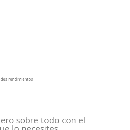
ndes rendimientos
pero sobre todo con el
e lo necesites.