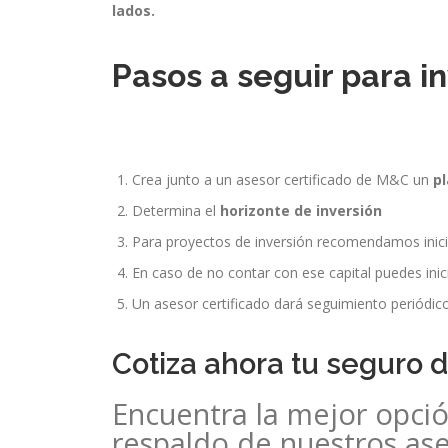
lados.
Pasos a seguir para in
Crea junto a un asesor certificado de M&C un
pl
Determina el
horizonte de inversión
Para proyectos de inversión recomendamos inic
En caso de no contar con ese capital puedes ini
Un asesor certificado dará seguimiento periódic
Cotiza ahora tu seguro
Encuentra la mejor opció
respaldo de nuestros ase