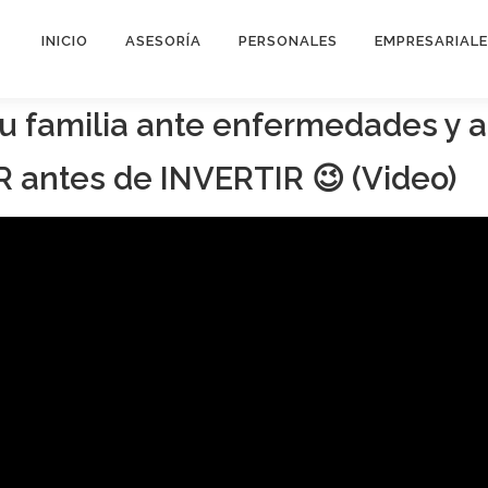
INICIO
ASESORÍA
PERSONALES
EMPRESARIAL
 tu familia ante enfermedades y 
antes de INVERTIR 😉 (Video)