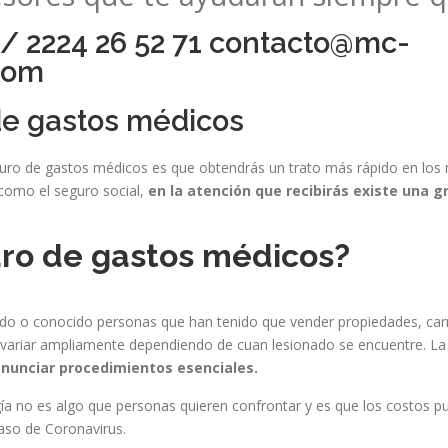
 / 2224 26 52 71 contacto@mc-
.com
de gastos médicos
eguro de gastos médicos es que obtendrás un trato más rápido en los
 como el seguro social,
en la atención que recibirás existe una g
uro de gastos médicos?
 o conocido personas que han tenido que vender propiedades, carro 
de variar ampliamente dependiendo de cuan lesionado se encuentre. La
nunciar procedimientos esenciales.
ugía no es algo que personas quieren confrontar y es que los costos pu
aso de Coronavirus.