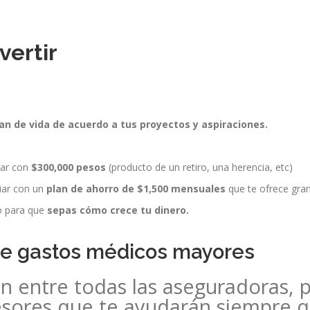
vertir
an de vida de acuerdo a tus proyectos y aspiraciones.
iar con
$300,000 pesos
(producto de un retiro, una herencia, etc)
ciar con un
plan de ahorro de $1,500 mensuales
que te ofrece gra
o para que
sepas cómo crece tu dinero.
 de gastos médicos mayores
n entre todas las aseguradoras, 
sores que te ayudarán siempre qu