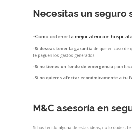
Necesitas un seguro s
-Cómo obtener la mejor atención hospitalar
-Si deseas tener la garantía
de que en caso de q
te paguen los gastos generados.
-Si no tienes un fondo de emergencia
para hac
-Si no quieres afectar económicamente a tu f
M&C asesoría en seg
Si has tenido alguna de estas ideas, no lo dudes