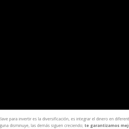
ve para invertir es la diversificación, es integrar el dinero en difere
 alguna disminuye, las demás siguen creciendo;
te garantizamos mejo