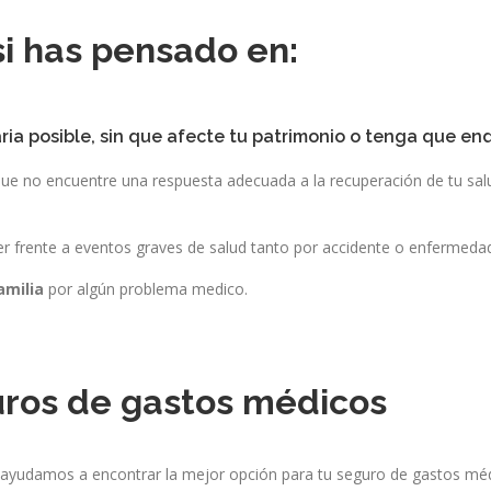
i has pensado en:
ia posible,
sin que afecte tu patrimonio o tenga que e
ue no encuentre una respuesta adecuada a la recuperación de tu salu
er frente a eventos graves de salud tanto por accidente o enfermeda
amilia
por algún problema medico.
uros de gastos médicos
, te ayudamos a encontrar la mejor opción para tu seguro de gastos