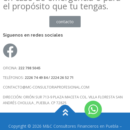
el propósito que tu tengas.
contacto
Síguenos en redes sociales
OFICINA:
222 798 5045
TELÉFONOS:
2226 74 49 84 / 2224 26 52 71
CONTACTO@MC-CONSULTORIAPROFESIONAL.COM
DIRECCIÓN: ORIÓN SUR 713-9 PLAZA MACETA COL. VILLA FLORESTA SAN
ANDRÉS CHOLULA , PUEBLA. CP 72825​
Copyright © 2026 M&C Consultores Financieros en Puebla
–