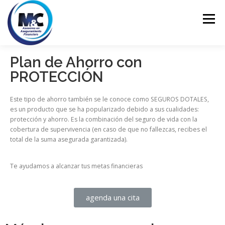
Menú
Plan de Ahorro con
INICIO
ASESORÍA
PERSONALES
PROTECCIÓN
Este tipo de ahorro también se le conoce como SEGUROS DOTALES,
EMPRESARIALES
EDUCACIÓN FINANCIERA
es un producto que se ha popularizado debido a sus cualidades:
protección y ahorro. Es la combinación del seguro de vida con la
cobertura de supervivencia (en caso de que no fallezcas, recibes el
total de la suma asegurada garantizada).
CONTACTO
Te ayudamos a alcanzar tus metas financieras
agenda una cita