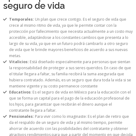
seguro de vida
Temporales:
Un plan que crece contigo. Es el seguro de vida que
crece al mismo ritmo de vida, ya que le permite contar con la
protección por fallecimiento que necesita actualmente a un costo muy
accesible, adaptándose a los constantes cambios que presenta a lo
largo de su vida, ya que en un futuro podrá cambiarlo a otro seguro
de vida que le brinde mayores beneficios de acuerdo a sus nuevas
metas.
Vitalicios:
Está diseñado especialmente para personas que sientan
la responsabilidad de proteger a sus seres queridos. En caso de que
el titular llegara a faltar, su familia recibirá la suma asegurada que
hubiera contratado. Además, es un seguro que dura toda la vida si se
mantiene vigente y su costo permanece constante
Educativos
: Es el seguro de vida en México para la educación con el
que se forma un capital para el pago de la educación profesional de
los hijos, para garantizar que recibirán el dinero aunque el
contratante llegara a faltar.
Pensionales:
Para vivir como lo imaginaste: Es el plan de retiro que
da el respaldo de un seguro de vida y al mismo tiempo, permite
ahorrar de acuerdo con las posibilidades del contratante y obtener
atractivos rendimientos para que a partir del momento en que decida