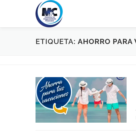
Saltar
al
contenido
ETIQUETA:
AHORRO PARA 