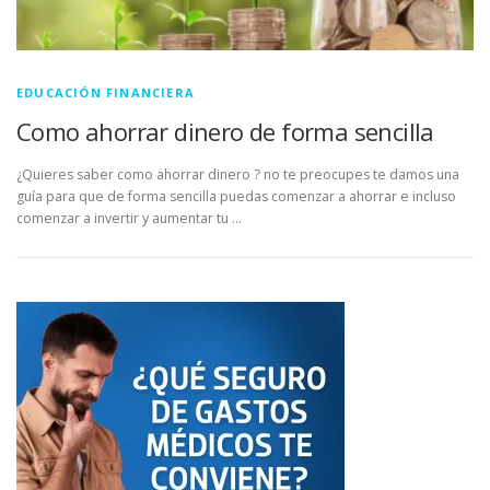
EDUCACIÓN FINANCIERA
Como ahorrar dinero de forma sencilla
¿Quieres saber como ahorrar dinero ? no te preocupes te damos una
guía para que de forma sencilla puedas comenzar a ahorrar e incluso
comenzar a invertir y aumentar tu …