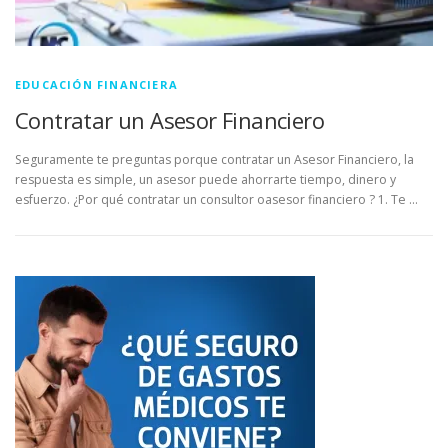
EDUCACIÓN FINANCIERA
Contratar un Asesor Financiero
Seguramente te preguntas porque contratar un Asesor Financiero, la
respuesta es simple, un asesor puede ahorrarte tiempo, dinero y
esfuerzo. ¿Por qué contratar un consultor oasesor financiero ? 1. Te …