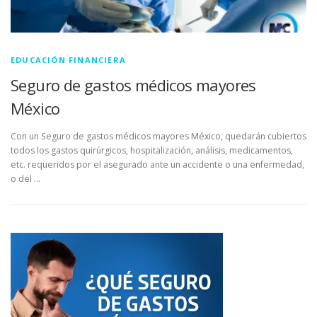
EDUCACIÓN FINANCIERA
Seguro de gastos médicos mayores
México
Con un Seguro de gastos médicos mayores México, quedarán cubiertos
todos los gastos quirúrgicos, hospitalización, análisis, medicamentos,
etc. requeridos por el asegurado ante un accidente o una enfermedad,
o del …