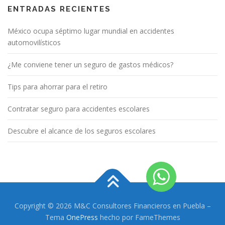
ENTRADAS RECIENTES
México ocupa séptimo lugar mundial en accidentes
automovilísticos
¿Me conviene tener un seguro de gastos médicos?
Tips para ahorrar para el retiro
Contratar seguro para accidentes escolares
Descubre el alcance de los seguros escolares
Copyright © 2026 M&C Consultores Financieros en Puebla
–
Tema
OnePress
hecho por FameThemes