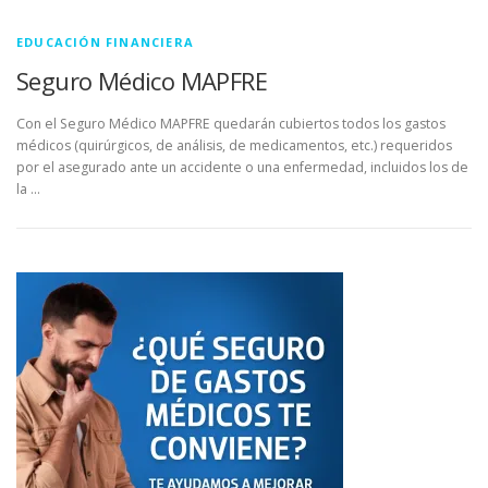
EDUCACIÓN FINANCIERA
Seguro Médico MAPFRE
Con el Seguro Médico MAPFRE quedarán cubiertos todos los gastos
médicos (quirúrgicos, de análisis, de medicamentos, etc.) requeridos
por el asegurado ante un accidente o una enfermedad, incluidos los de
la …