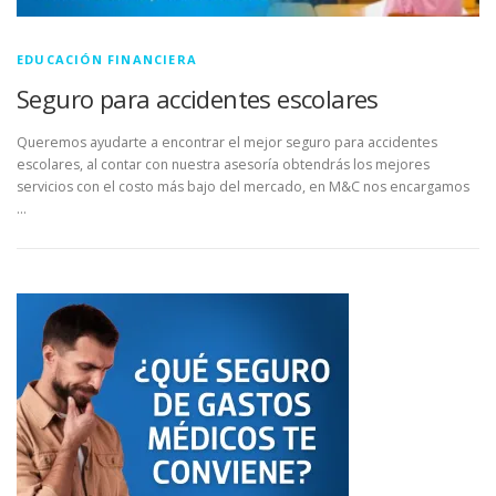
EDUCACIÓN FINANCIERA
Seguro para accidentes escolares
Queremos ayudarte a encontrar el mejor seguro para accidentes
escolares, al contar con nuestra asesoría obtendrás los mejores
servicios con el costo más bajo del mercado, en M&C nos encargamos
…