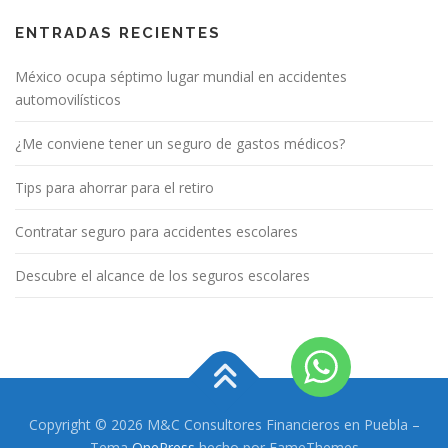
ENTRADAS RECIENTES
México ocupa séptimo lugar mundial en accidentes
automovilísticos
¿Me conviene tener un seguro de gastos médicos?
Tips para ahorrar para el retiro
Contratar seguro para accidentes escolares
Descubre el alcance de los seguros escolares
Copyright © 2026 M&C Consultores Financieros en Puebla
–
Tema
OnePress
hecho por FameThemes