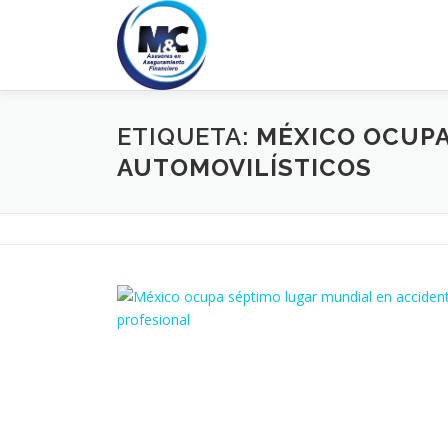
Saltar
al
contenido
ETIQUETA:
MÉXICO OCUPA
AUTOMOVILÍSTICOS