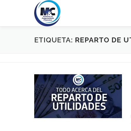
Saltar
al
contenido
ETIQUETA:
REPARTO DE U