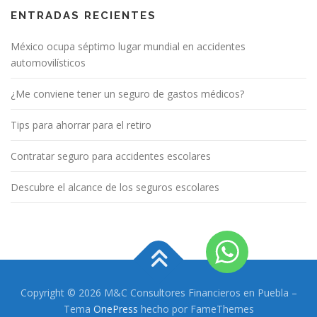
ENTRADAS RECIENTES
México ocupa séptimo lugar mundial en accidentes
automovilísticos
¿Me conviene tener un seguro de gastos médicos?
Tips para ahorrar para el retiro
Contratar seguro para accidentes escolares
Descubre el alcance de los seguros escolares
Copyright © 2026 M&C Consultores Financieros en Puebla
–
Tema
OnePress
hecho por FameThemes