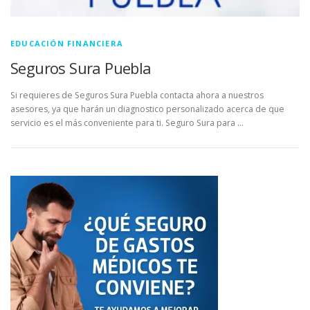
EDUCACIÓN FINANCIERA
Seguros Sura Puebla
Si requieres de Seguros Sura Puebla contacta ahora a nuestros
asesores, ya que harán un diagnostico personalizado acerca de que
servicio es el más conveniente para ti. Seguro Sura para …