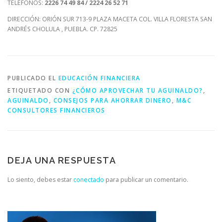
TELÉFONOS:
2226 74 49 84 / 2224 26 52 71
DIRECCIÓN: ORIÓN SUR 713-9 PLAZA MACETA COL. VILLA FLORESTA SAN
ANDRÉS CHOLULA , PUEBLA. CP. 72825
PUBLICADO EL
EDUCACIÓN FINANCIERA
ETIQUETADO CON
¿CÓMO APROVECHAR TU AGUINALDO?
,
AGUINALDO
,
CONSEJOS PARA AHORRAR DINERO
,
M&C
CONSULTORES FINANCIEROS
DEJA UNA RESPUESTA
Lo siento, debes estar
conectado
para publicar un comentario.