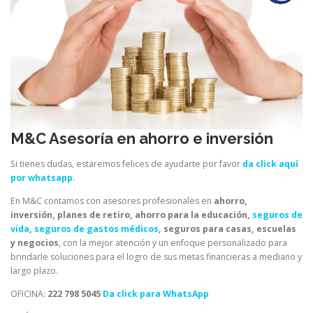
M&C Asesoría en ahorro e inversión
Si tienes dudas, estaremos felices de ayudarte por favor
da click aquí
por whatsapp.
En M&C contamos con asesores profesionales en
ahorro,
inversión, planes de retiro, ahorro para la educación,
seguros de
vida
,
seguros de gastos médicos
, seguros para casas, escuelas
y negocios
, con la mejor atención y un enfoque personalizado para
brindarle soluciones para el logro de sus metas financieras a mediano y
largo plazo.
OFICINA:
222 798 5045
Da click para WhatsApp