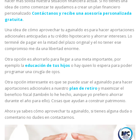
hacer más sólida nuestra situación financiera actual. Si no tienes una
idea de como comenzar te ayudamos a crear un plan financiero
personalizado
Contáctanos y recibe una asesoría personalizada
gratuita.
Una idea de cómo aprovechar tu aguinaldo es para hacer aportaciones
adicionales anticipadas a tu crédito hipotecario y ahorrar intereses. Lo
terminé de pagar en la mitad del plazo original y el no tener ese
compromiso me da una libertad enorme.
Otra opción es ahorrarlo para llegar a una meta importante, por
ejemplo la
educación de tus hijos
o hay quien lo espera para poder
programar una cirugía de ojos.
Otra opción interesante es que se puede usar el aguinaldo para hacer
aportaciones adicionales a nuestro
plan de retiro
y maximizar el
beneficio fiscal (también lo he hecho, aunque yo prefiero ahorrar
durante el año para ello). Cosas que ayudan a construir patrimonio.
Ahora ya sabes cómo aprovechar tu aguinaldo, si tienes alguna duda o
comentario no dudes en contactarnos.