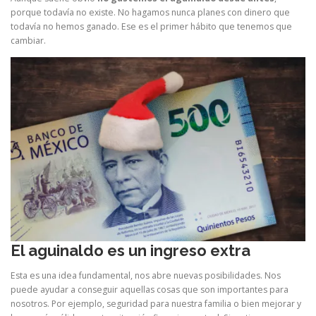
porque todavía no existe. No hagamos nunca planes con dinero que
todavía no hemos ganado. Ese es el primer hábito que tenemos que
cambiar.
El aguinaldo es un ingreso extra
Esta es una idea fundamental, nos abre nuevas posibilidades. Nos
puede ayudar a conseguir aquellas cosas que son importantes para
nosotros. Por ejemplo, seguridad para nuestra familia o bien mejorar y