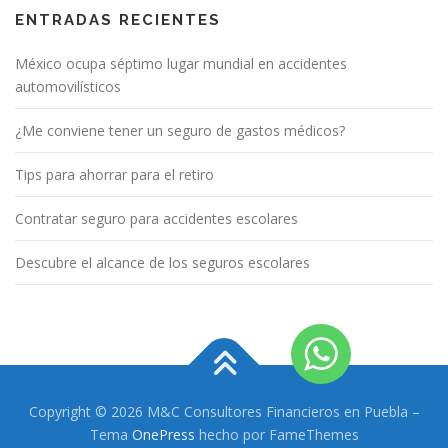
ENTRADAS RECIENTES
México ocupa séptimo lugar mundial en accidentes
automovilísticos
¿Me conviene tener un seguro de gastos médicos?
Tips para ahorrar para el retiro
Contratar seguro para accidentes escolares
Descubre el alcance de los seguros escolares
Copyright © 2026 M&C Consultores Financieros en Puebla
–
Tema
OnePress
hecho por FameThemes