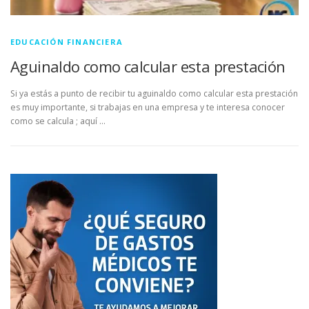
EDUCACIÓN FINANCIERA
Aguinaldo como calcular esta prestación
Si ya estás a punto de recibir tu aguinaldo como calcular esta prestación
es muy importante, si trabajas en una empresa y te interesa conocer
como se calcula ; aquí …