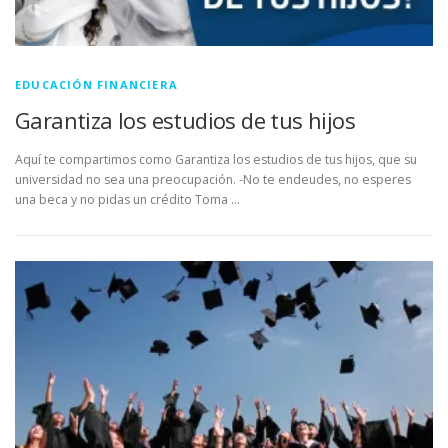
EDUCACIÓN FINANCIERA
Garantiza los estudios de tus hijos
Aquí te compartimos como Garantiza los estudios de tus hijos, que su
universidad no sea una preocupación. -No te endeudes, no esperes
una beca y no pidas un crédito Toma …