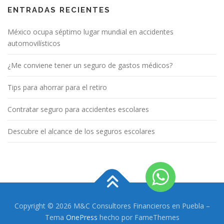
ENTRADAS RECIENTES
México ocupa séptimo lugar mundial en accidentes
automovilísticos
¿Me conviene tener un seguro de gastos médicos?
Tips para ahorrar para el retiro
Contratar seguro para accidentes escolares
Descubre el alcance de los seguros escolares
Copyright © 2026 M&C Consultores Financieros en Puebla
–
Tema
OnePress
hecho por FameThemes