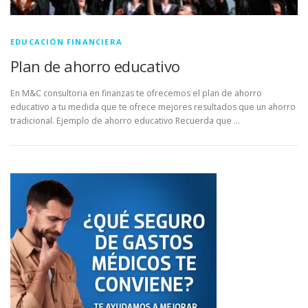
EDUCACIÓN FINANCIERA
Plan de ahorro educativo
En M&C consultoria en finanzas te ofrecemos el plan de ahorro
educativo a tu medida que te ofrece mejores resultados que un ahorro
tradicional. Ejemplo de ahorro educativo Recuerda que …