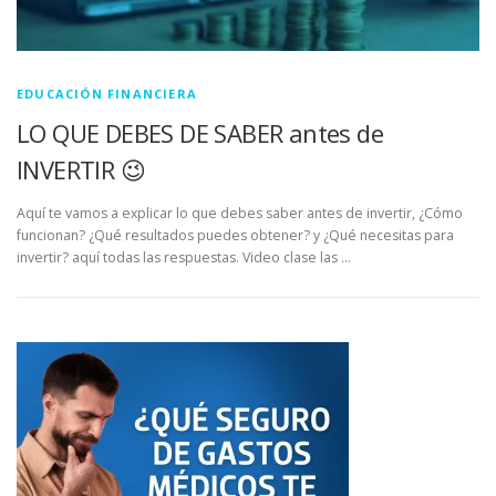
EDUCACIÓN FINANCIERA
LO QUE DEBES DE SABER antes de
INVERTIR 😉
Aquí te vamos a explicar lo que debes saber antes de invertir, ¿Cómo
funcionan? ¿Qué resultados puedes obtener? y ¿Qué necesitas para
invertir? aquí todas las respuestas. Video clase las …