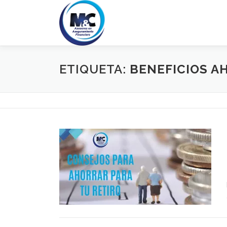
Saltar
al
contenido
ETIQUETA:
BENEFICIOS A