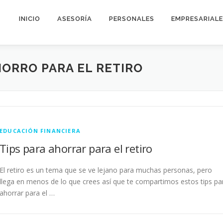
INICIO
ASESORÍA
PERSONALES
EMPRESARIAL
HORRO PARA EL RETIRO
EDUCACIÓN FINANCIERA
Tips para ahorrar para el retiro
El retiro es un tema que se ve lejano para muchas personas, pero
llega en menos de lo que crees así que te compartimos estos tips pa
ahorrar para el …