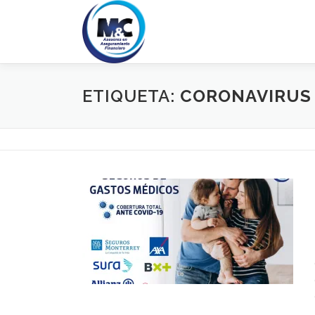
Saltar
al
contenido
ETIQUETA:
CORONAVIRUS