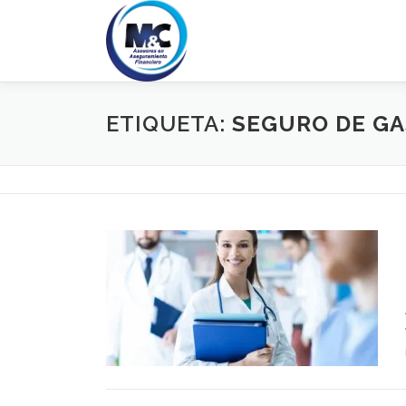
Saltar
al
contenido
ETIQUETA:
SEGURO DE GA