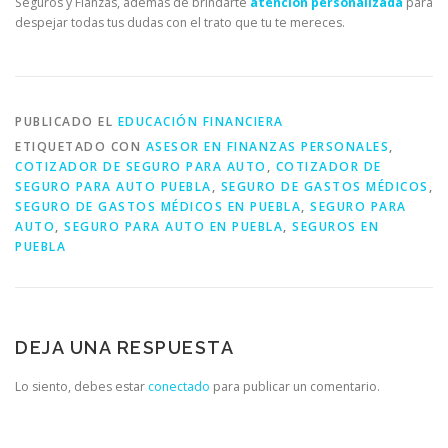
Seguros y Fianzas, además de brindarte
atención personalizada
para
despejar todas tus dudas con el trato que tu te mereces.
PUBLICADO EL
EDUCACIÓN FINANCIERA
ETIQUETADO CON
ASESOR EN FINANZAS PERSONALES
,
COTIZADOR DE SEGURO PARA AUTO
,
COTIZADOR DE
SEGURO PARA AUTO PUEBLA
,
SEGURO DE GASTOS MÉDICOS
,
SEGURO DE GASTOS MÉDICOS EN PUEBLA
,
SEGURO PARA
AUTO
,
SEGURO PARA AUTO EN PUEBLA
,
SEGUROS EN
PUEBLA
DEJA UNA RESPUESTA
Lo siento, debes estar
conectado
para publicar un comentario.