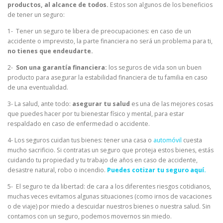
productos, al alcance de todos.
Estos son algunos de los beneficios
de tener un seguro:
1- Tener un seguro te libera de preocupaciones: en caso de un
accidente o imprevisto, la parte financiera no será un problema para ti,
no tienes que endeudarte.
2-
Son una garantía financiera:
los seguros de vida son un buen
producto para asegurar la estabilidad financiera de tu familia en caso
de una eventualidad.
3- La salud, ante todo:
asegurar tu salud
es una de las mejores cosas
que puedes hacer por tu bienestar físico y mental, para estar
respaldado en caso de enfermedad o accidente.
4- Los seguros cuidan tus bienes: tener una casa o
automóvil
cuesta
mucho sacrificio. Si contratas un seguro que proteja estos bienes, estás
cuidando tu propiedad y tu trabajo de años en caso de accidente,
desastre natural, robo o incendio.
Puedes cotizar tu seguro aquí.
5- El seguro te da libertad: de cara a los diferentes riesgos cotidianos,
muchas veces evitamos algunas situaciones (como irnos de vacaciones
o de viaje) por miedo a descuidar nuestros bienes o nuestra salud. Sin
contamos con un seguro, podemos movernos sin miedo.