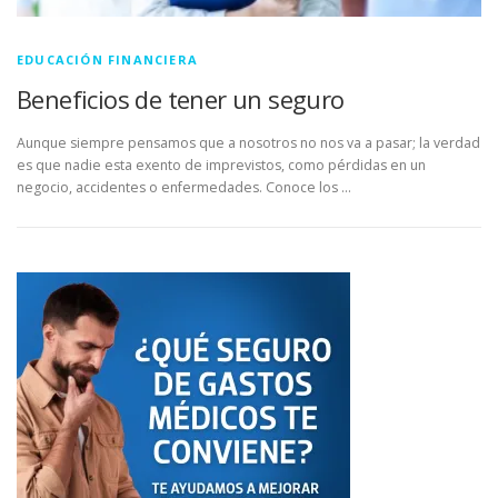
EDUCACIÓN FINANCIERA
Beneficios de tener un seguro
Aunque siempre pensamos que a nosotros no nos va a pasar; la verdad
es que nadie esta exento de imprevistos, como pérdidas en un
negocio, accidentes o enfermedades. Conoce los …