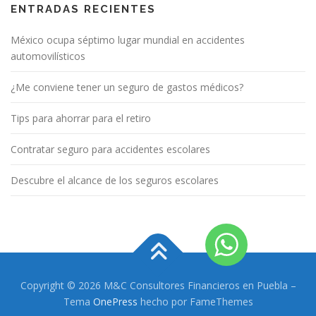
ENTRADAS RECIENTES
México ocupa séptimo lugar mundial en accidentes
automovilísticos
¿Me conviene tener un seguro de gastos médicos?
Tips para ahorrar para el retiro
Contratar seguro para accidentes escolares
Descubre el alcance de los seguros escolares
Copyright © 2026 M&C Consultores Financieros en Puebla
–
Tema
OnePress
hecho por FameThemes