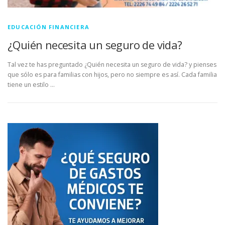
EDUCACIÓN FINANCIERA
¿Quién necesita un seguro de vida?
Tal vez te has preguntado ¿Quién necesita un seguro de vida? y pienses
que sólo es para familias con hijos, pero no siempre es así. Cada familia
tiene un estilo …