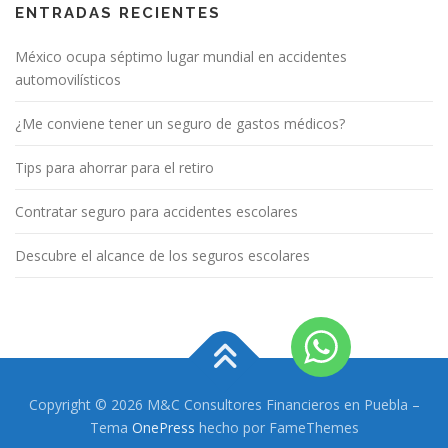
ENTRADAS RECIENTES
México ocupa séptimo lugar mundial en accidentes
automovilísticos
¿Me conviene tener un seguro de gastos médicos?
Tips para ahorrar para el retiro
Contratar seguro para accidentes escolares
Descubre el alcance de los seguros escolares
Copyright © 2026 M&C Consultores Financieros en Puebla
–
Tema
OnePress
hecho por FameThemes