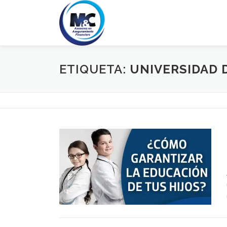
Saltar
al
contenido
ETIQUETA:
UNIVERSIDAD 