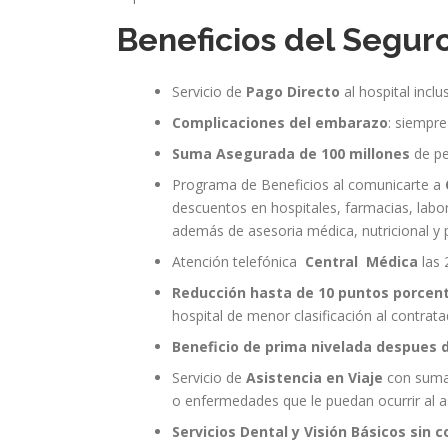
Beneficios del Segu
Servicio de
Pago Directo
al hospital incl
Complicaciones del embarazo
: siempre
Suma Asegurada de 100 millones
de pe
Programa de Beneficios al comunicarte a
descuentos en hospitales, farmacias, labor
además de asesoria médica, nutricional y p
Atención telefónica
Central Médica
las 
Reducción hasta de 10 puntos porcen
hospital de menor clasificación al contrata
Beneficio de prima nivelada despues d
Servicio de
Asistencia en Viaje
con suma 
o enfermedades que le puedan ocurrir al a
Servicios Dental y Visión Básicos sin c