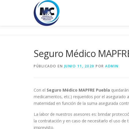
Saltar
al
contenido
Seguro Médico MAPFRE
PÚBLICADO EN
JUNIO 11, 2020
POR
ADMIN
Con el
Seguro Médico MAPFRE Puebla
quedarán c
medicamentos, etc.) requeridos por el asegurado a
maternidad en función de la suma asegurada contr
La labor de nuestros asesores es: brindar protecci
la contratación y en caso de necesitarlo el uso de
imprevisto.