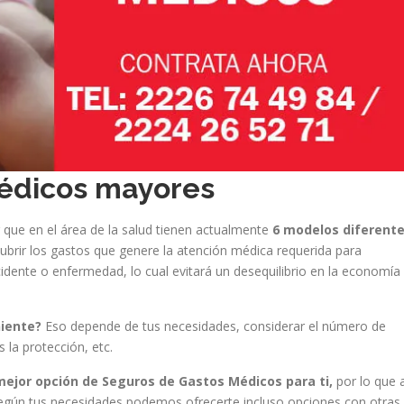
édicos mayores
que en el área de la salud tienen actualmente
6 modelos diferent
brir los gastos que genere la atención médica requerida para
idente o enfermedad, lo cual evitará un desequilibrio en la economía
niente?
Eso depende de tus necesidades, considerar el número de
 la protección, etc.
mejor opción de Seguros de Gastos Médicos para ti,
por lo que a
según tus necesidades podemos ofrecerte incluso opciones con otras