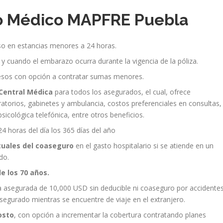
ro Médico MAPFRE Puebla
uso en estancias menores a 24 horas.
 y cuando el embarazo ocurra durante la vigencia de la póliza.
sos con opción a contratar sumas menores.
Central Médica
para todos los asegurados, el cual, ofrece
atorios, gabinetes y ambulancia, costos preferenciales en consultas,
sicológica telefónica, entre otros beneficios.
24 horas del día los 365 días del año
tuales del coaseguro
en el gasto hospitalario si se atiende en un
do.
e los 70 años.
asegurada de 10,000 USD sin deducible ni coaseguro por accidente
segurado mientras se encuentre de viaje en el extranjero.
osto
, con opción a incrementar la cobertura contratando planes