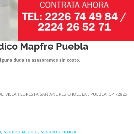
dico Mapfre Puebla
alguna duda te asesoramos sin costo.
L. VILLA FLORESTA SAN ANDRÉS CHOLULA , PUEBLA. CP 72825​
O
,
SEGURO MÉDICO
,
SEGUROS PUEBLA