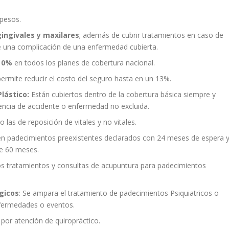
pesos.
ingivales y maxilares
; además de cubrir tratamientos en caso de
e una complicación de una enfermedad cubierta.
o 0%
en todos los planes de cobertura nacional.
permite reducir el costo del seguro hasta en un 13%.
lástico:
Están cubiertos dentro de la cobertura básica siempre y
encia de accidente o enfermedad no excluida.
las de reposición de vitales y no vitales.
n padecimientos preexistentes declarados con 24 meses de espera 
de 60 meses.
s tratamientos y consultas de acupuntura para padecimientos
gicos
: Se ampara el tratamiento de padecimientos Psiquiatricos o
nfermedades o eventos.
por atención de quiropráctico.