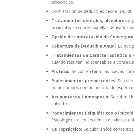
adicionales.
Contratación de deducibles desde $9,500 
Tratamientos dentales, alveolares o g
accidente, se cubren aquellos derivados d
Opción de contratación de Coasegur
Cobertura de Deducible Anual
: La que 
Tratamientos de Carácter Estético o P
cuando resulten indispensables a consecu
Prótesis:
Se cubren tanto las nuevas como 
Padecimientos preexistentes:
Se cubre
no declarados con un periodo de espera 
Acupuntura y Homeopatía:
Se cubren lo
cubiertos.
Padecimientos Psiquiátricos o Psicoló
Psicologicos a consecuencia de ciertas e
Quiropráctico:
Se cubrirán los conceptos 