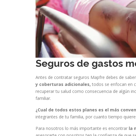
Seguros de gastos m
Antes de contratar seguros Mapfre debes de saber 
y coberturas adicionales,
todos se enfocan en cu
recuperar tu salud como consecuencia de algún inc
familiar.
¿Cual de todos estos planes es el más conve
integrantes de tu familia, por cuanto tiempo quieres
Para nosotros lo más importante es encontrar
la 
asesorarte con nosotros ten la confianza de que 