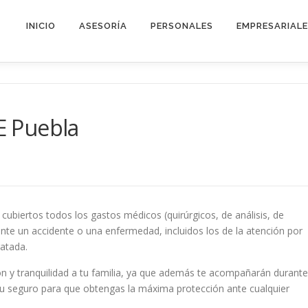
INICIO
ASESORÍA
PERSONALES
EMPRESARIAL
 Puebla
ubiertos todos los gastos médicos (quirúrgicos, de análisis, de
nte un accidente o una enfermedad, incluidos los de la atención por
atada.
ón y tranquilidad a tu familia, ya que además te acompañarán durante
 tu seguro para que obtengas la máxima protección ante cualquier