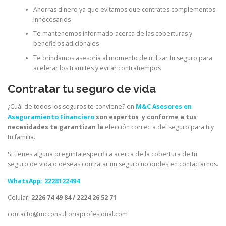
Ahorras dinero ya que evitamos que contrates complementos
innecesarios
Te mantenemos informado acerca de las coberturas y
beneficios adicionales
Te brindamos asesoría al momento de utilizar tu seguro para
acelerar los tramites y evitar contratiempos
Contratar tu seguro de vida
¿Cuál de todos los seguros te conviene? en
M&C Asesores en
Aseguramiento Financiero
son expertos y conforme a tus
necesidades te garantizan la
elección correcta del seguro para ti y
tu familia.
Si tienes alguna pregunta especifica acerca de la cobertura de tu
seguro de vida o deseas contratar un seguro no dudes en contactarnos.
WhatsApp: 2228122494
Celular:
2226 74 49 84 / 2224 26 52 71
contacto@mcconsultoriaprofesional.com