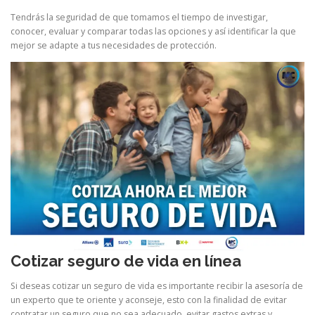
Tendrás la seguridad de que tomamos el tiempo de investigar,
conocer, evaluar y comparar todas las opciones y así identificar la que
mejor se adapte a tus necesidades de protección.
Cotizar seguro de vida en línea
Si deseas cotizar un seguro de vida es importante recibir la asesoría de
un experto que te oriente y aconseje, esto con la finalidad de evitar
contratar un seguro que no sea adecuado, evitar gastos extras y