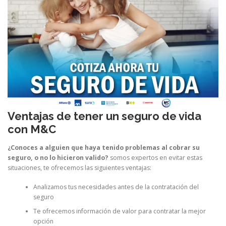
Ventajas de tener un seguro de vida
con M&C
¿Conoces a alguien que haya tenido problemas al cobrar su
seguro, o no lo hicieron valido?
somos expertos en evitar estas
situaciones, te ofrecemos las siguientes ventajas:
Analizamos tus necesidades antes de la contratación del
seguro
Te ofrecemos información de valor para contratar la mejor
opción