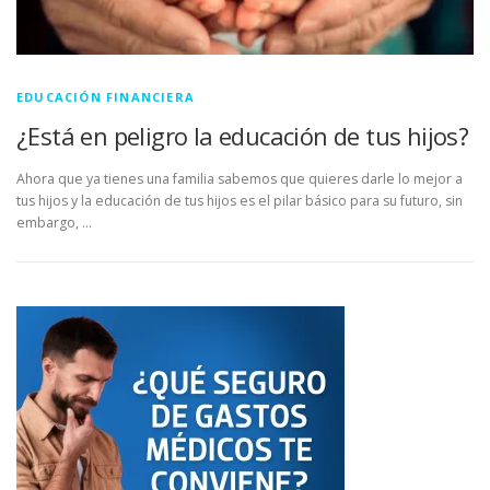
EDUCACIÓN FINANCIERA
¿Está en peligro la educación de tus hijos?
Ahora que ya tienes una familia sabemos que quieres darle lo mejor a
tus hijos y la educación de tus hijos es el pilar básico para su futuro, sin
embargo, …