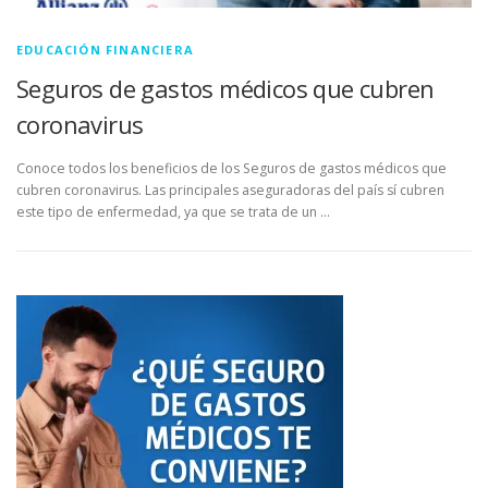
EDUCACIÓN FINANCIERA
Seguros de gastos médicos que cubren
coronavirus
Conoce todos los beneficios de los Seguros de gastos médicos que
cubren coronavirus. Las principales aseguradoras del país sí cubren
este tipo de enfermedad, ya que se trata de un …