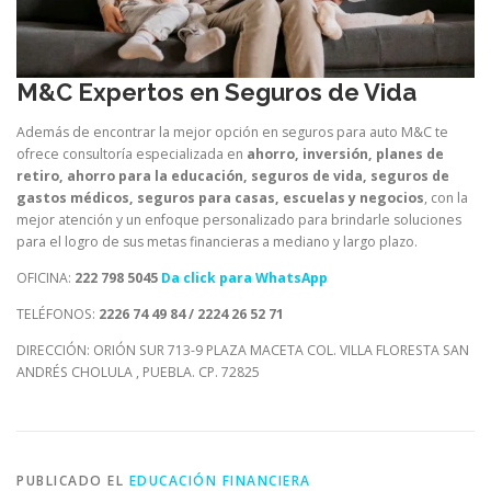
M&C Expertos en Seguros de Vida
Además de encontrar la mejor opción en seguros para auto M&C te
ofrece consultoría especializada en
ahorro, inversión, planes de
retiro, ahorro para la educación, seguros de vida, seguros de
gastos médicos, seguros para casas, escuelas y negocios
, con la
mejor atención y un enfoque personalizado para brindarle soluciones
para el logro de sus metas financieras a mediano y largo plazo.
OFICINA:
222 798 5045
Da click para WhatsApp
TELÉFONOS:
2226 74 49 84 / 2224 26 52 71
DIRECCIÓN: ORIÓN SUR 713-9 PLAZA MACETA COL. VILLA FLORESTA SAN
ANDRÉS CHOLULA , PUEBLA. CP. 72825​
PUBLICADO EL
EDUCACIÓN FINANCIERA