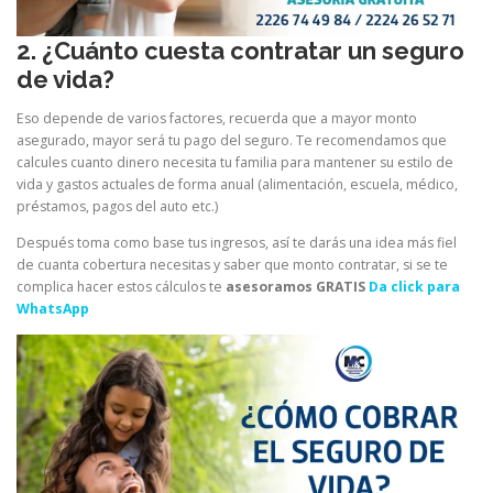
2. ¿Cuánto cuesta contratar un seguro
de vida?
Eso depende de varios factores, recuerda que a mayor monto
asegurado, mayor será tu pago del seguro. Te recomendamos que
calcules cuanto dinero necesita tu familia para mantener su estilo de
vida y gastos actuales de forma anual (alimentación, escuela, médico,
préstamos, pagos del auto etc.)
Después toma como base tus ingresos, así te darás una idea más fiel
de cuanta cobertura necesitas y saber que monto contratar, si se te
complica hacer estos cálculos te
asesoramos GRATIS
Da click para
WhatsApp